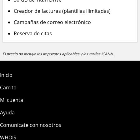
Creador de facturas (plantillas ilimitadas)
Campañas de correo electrónico
Reserva de citas
El precio no incluye los impuestos aplicables y las tarifas ICANN.
Inicio
Carrito
Mi cuenta
Ayuda
Comunícate con nosotros
WHOIS