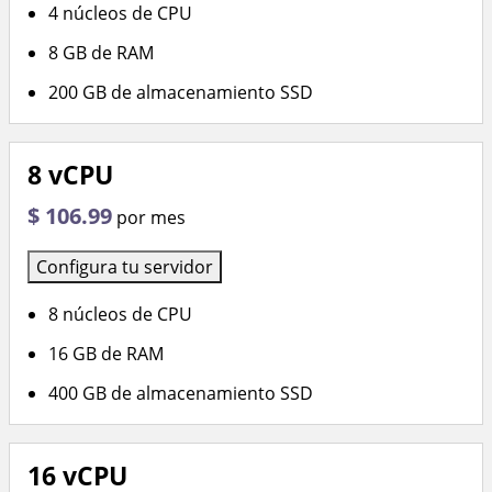
4 núcleos de CPU
8 GB de RAM
200 GB de almacenamiento SSD
8 vCPU
$ 106.99
por mes
Configura tu servidor
8 núcleos de CPU
16 GB de RAM
400 GB de almacenamiento SSD
16 vCPU