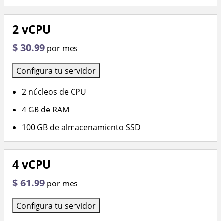
2 vCPU
$ 30.99
por mes
Configura tu servidor
2 núcleos de CPU
4 GB de RAM
100 GB de almacenamiento SSD
4 vCPU
$ 61.99
por mes
Configura tu servidor