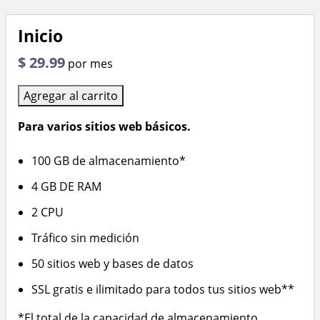
Inicio
$ 29.99
por mes
Agregar al carrito
Para varios sitios web básicos.
100 GB de almacenamiento*
4 GB DE RAM
2 CPU
Tráfico sin medición
50 sitios web y bases de datos
SSL gratis e ilimitado para todos tus sitios web**
*El total de la capacidad de almacenamiento