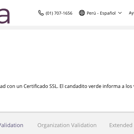
Ay
(01) 707-1656
Perú - Español
ad con un Certificado SSL. El candadito verde informa a los 
alidation
Organization Validation
Extended 