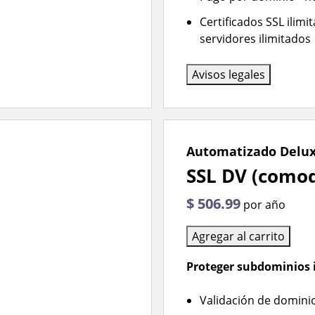
Certificados SSL ilim
servidores ilimitados
Avisos legales
Automatizado Delu
SSL DV (comod
$ 506.99
por año
Agregar al carrito
Proteger subdominios i
Validación de domini