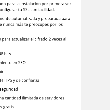
iado para la instalación por primera vez
configurar tu SSL con facilidad.
almente automatizada y preparada para
ue nunca más te preocupes por los
para actualizar el cifrado 2 veces al
48 bits
miento en SEO
min
 HTTPS y de confianza
 seguridad
una cantidad ilimitada de servidores
s gratis