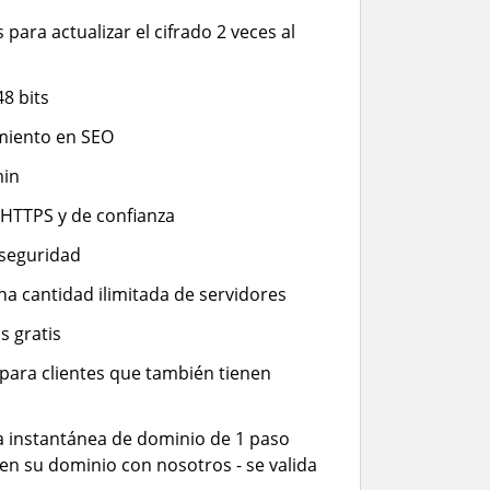
para actualizar el cifrado 2 veces al
48 bits
miento en SEO
min
 HTTPS y de confianza
 seguridad
una cantidad ilimitada de servidores
s gratis
 para clientes que también tienen
a instantánea de dominio de 1 paso
nen su dominio con nosotros - se valida