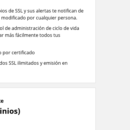
os de SSL y sus alertas te notifican de
s modificado por cualquier persona.
l de administración de ciclo de vida
ar más fácilmente todos tus
 por certificado
ados SSL ilimitados y emisión en
xe
inios)