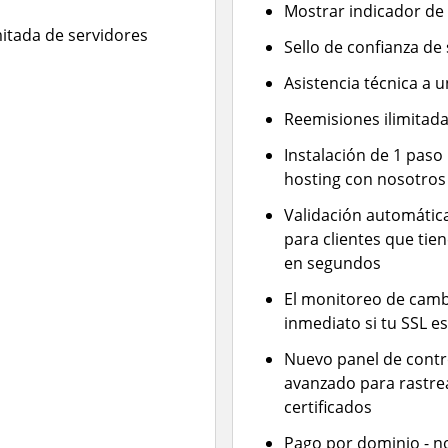
Mostrar indicador de
mitada de servidores
Sello de confianza de
Asistencia técnica a 
Reemisiones ilimitada
Instalación de 1 paso
hosting con nosotros
Validación automátic
para clientes que tie
en segundos
El monitoreo de cambi
inmediato si tu SSL e
Nuevo panel de contro
avanzado para rastre
certificados
Pago por dominio - no