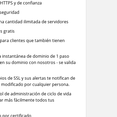
 HTTPS y de confianza
 seguridad
una cantidad ilimitada de servidores
s gratis
 para clientes que también tienen
a instantánea de dominio de 1 paso
nen su dominio con nosotros - se valida
os de SSL y sus alertas te notifican de
s modificado por cualquier persona.
l de administración de ciclo de vida
ar más fácilmente todos tus
 por certificado