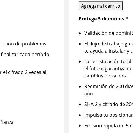
Agregar al carrito
Protege 5 dominios.*
Validación de domini
solución de problemas
El flujo de trabajo gu
te ayuda a instalar y 
 finalizar cada período
La reinstalación tot
el futuro garantiza q
 el cifrado 2 veces al
cambios de validez
Reemisión de 200 días 
año
SHA-2 y cifrado de 20
Impulsa tu posiciona
fianza
Emisión rápida en 5 