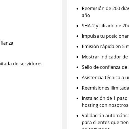
Reemisión de 200 días 
año
SHA-2 y cifrado de 20
Impulsa tu posiciona
fianza
Emisión rápida en 5 
Mostrar indicador de
mitada de servidores
Sello de confianza de
Asistencia técnica a 
Reemisiones ilimitada
Instalación de 1 paso
hosting con nosotros
Validación automátic
para clientes que tie