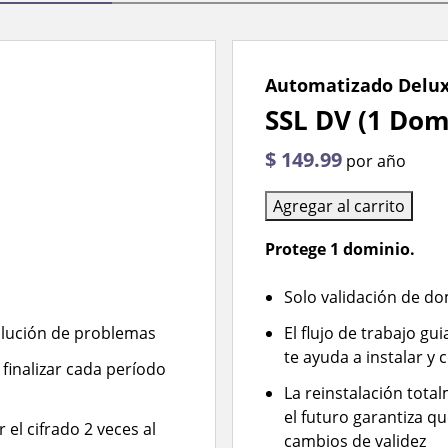
Automatizado Delu
SSL DV (1 Dom
$ 149.99
por año
Agregar al carrito
Protege 1 dominio.
Solo validación de d
solución de problemas
El flujo de trabajo gu
te ayuda a instalar y 
 finalizar cada período
La reinstalación tot
el futuro garantiza q
 el cifrado 2 veces al
cambios de validez