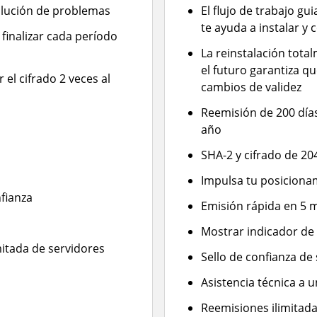
solución de problemas
El flujo de trabajo gu
te ayuda a instalar y 
 finalizar cada período
La reinstalación tot
el futuro garantiza q
 el cifrado 2 veces al
cambios de validez
Reemisión de 200 días 
año
SHA-2 y cifrado de 20
Impulsa tu posiciona
fianza
Emisión rápida en 5 
Mostrar indicador de
mitada de servidores
Sello de confianza de
Asistencia técnica a 
Reemisiones ilimitada