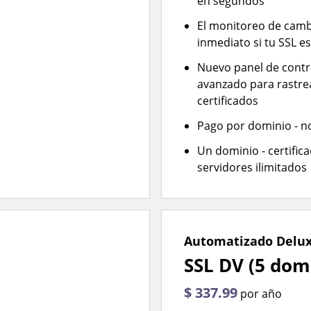
en segundos
El monitoreo de cambi
inmediato si tu SSL e
Nuevo panel de contro
avanzado para rastre
certificados
Pago por dominio - no
Un dominio - certific
servidores ilimitados
Automatizado Delu
SSL DV (5 dom
$ 337.99
por año