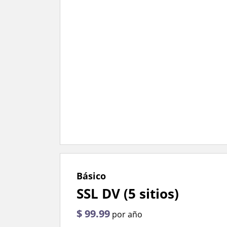
Básico
SSL DV (5 sitios)
$ 99.99
por año