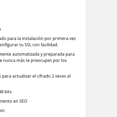
o
iado para la instalación por primera vez
configurar tu SSL con facilidad.
almente automatizada y preparada para
ue nunca más te preocupes por los
para actualizar el cifrado 2 veces al
48 bits
miento en SEO
min