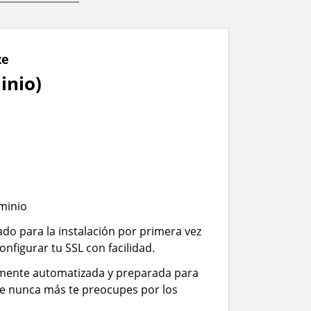
xe
inio)
ominio
iado para la instalación por primera vez
configurar tu SSL con facilidad.
almente automatizada y preparada para
ue nunca más te preocupes por los